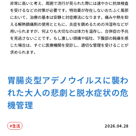
非常に高いと考え、周囲で流行が見られた際には速やかに抗体検査
を受けるなどの対策が必要です。特効薬が存在しないおたふく風邪
において、治療の基本は安静と対症療法になります。痛みや熱を抑
える解熱鎮痛剤の使用とともに、炎症を鎮めるための冷湿布などが
用いられますが、何よりも大切なのは体力を温存し、合併症の予兆
を見逃さないことです。もし激しい頭痛や嘔吐、下腹部の鈍痛を感
じた場合は、すぐに医療機関を受診し、適切な管理を受けることが
求められます。
胃腸炎型アデノウイルスに襲わ
れた大人の悲劇と脱水症状の危
機管理
生活
2026.04.28