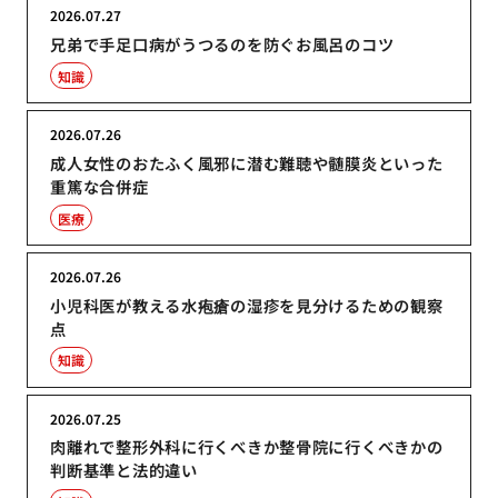
2026.07.27
兄弟で手足口病がうつるのを防ぐお風呂のコツ
知識
2026.07.26
成人女性のおたふく風邪に潜む難聴や髄膜炎といった
重篤な合併症
医療
2026.07.26
小児科医が教える水疱瘡の湿疹を見分けるための観察
点
知識
2026.07.25
肉離れで整形外科に行くべきか整骨院に行くべきかの
判断基準と法的違い