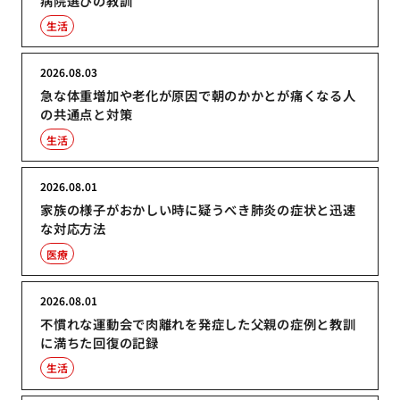
病院選びの教訓
生活
2026.08.03
急な体重増加や老化が原因で朝のかかとが痛くなる人
の共通点と対策
生活
2026.08.01
家族の様子がおかしい時に疑うべき肺炎の症状と迅速
な対応方法
医療
2026.08.01
不慣れな運動会で肉離れを発症した父親の症例と教訓
に満ちた回復の記録
生活