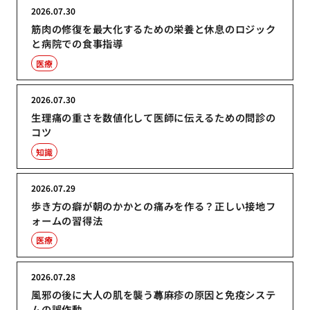
2026.07.30
筋肉の修復を最大化するための栄養と休息のロジック
と病院での食事指導
医療
2026.07.30
生理痛の重さを数値化して医師に伝えるための問診の
コツ
知識
2026.07.29
歩き方の癖が朝のかかとの痛みを作る？正しい接地フ
ォームの習得法
医療
2026.07.28
風邪の後に大人の肌を襲う蕁麻疹の原因と免疫システ
ムの誤作動