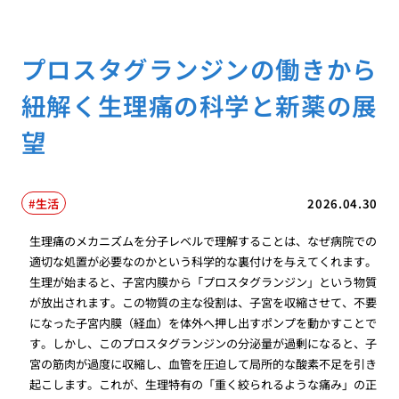
プロスタグランジンの働きから
紐解く生理痛の科学と新薬の展
望
生活
2026.04.30
生理痛のメカニズムを分子レベルで理解することは、なぜ病院での
適切な処置が必要なのかという科学的な裏付けを与えてくれます。
生理が始まると、子宮内膜から「プロスタグランジン」という物質
が放出されます。この物質の主な役割は、子宮を収縮させて、不要
になった子宮内膜（経血）を体外へ押し出すポンプを動かすことで
す。しかし、このプロスタグランジンの分泌量が過剰になると、子
宮の筋肉が過度に収縮し、血管を圧迫して局所的な酸素不足を引き
起こします。これが、生理特有の「重く絞られるような痛み」の正