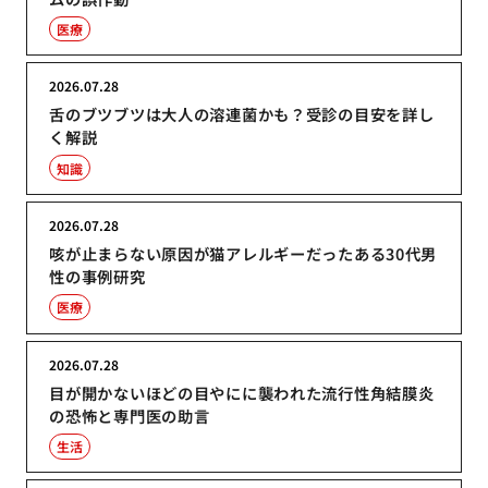
医療
2026.07.28
舌のブツブツは大人の溶連菌かも？受診の目安を詳し
く解説
知識
2026.07.28
咳が止まらない原因が猫アレルギーだったある30代男
性の事例研究
医療
2026.07.28
目が開かないほどの目やにに襲われた流行性角結膜炎
の恐怖と専門医の助言
生活