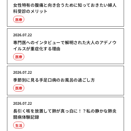
女性特有の腹痛と向き合うために知っておきたい婦人
科受診のメリット
医療
2026.07.22
専門医へのインタビューで解明された大人のアデノウ
イルスが重症化する理由
医療
2026.07.22
季節別に見る手足口病のお風呂の過ごし方
医療
2026.07.22
長引く咳を放置して肺が真っ白に！？私の静かな肺炎
闘病体験記録
生活