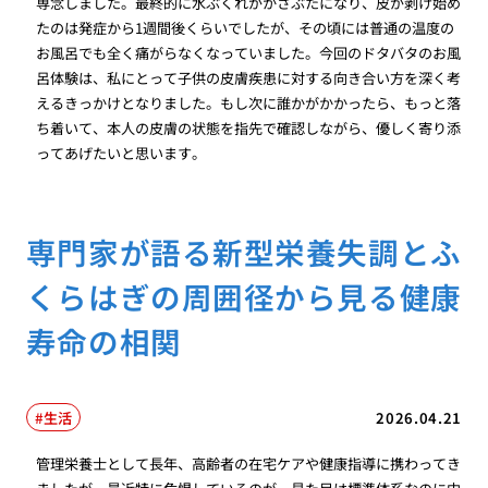
専念しました。最終的に水ぶくれがかさぶたになり、皮が剥け始め
たのは発症から1週間後くらいでしたが、その頃には普通の温度の
お風呂でも全く痛がらなくなっていました。今回のドタバタのお風
呂体験は、私にとって子供の皮膚疾患に対する向き合い方を深く考
えるきっかけとなりました。もし次に誰かがかかったら、もっと落
ち着いて、本人の皮膚の状態を指先で確認しながら、優しく寄り添
ってあげたいと思います。
専門家が語る新型栄養失調とふ
くらはぎの周囲径から見る健康
寿命の相関
生活
2026.04.21
管理栄養士として長年、高齢者の在宅ケアや健康指導に携わってき