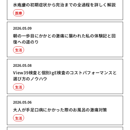
水疱瘡の初期症状から完治までの全過程を詳しく解説
医療
2026.05.09
朝の一歩目にかかとの激痛に襲われた私の体験記と回
復への道のり
生活
2026.05.08
View39検査と個別IgE検査のコストパフォーマンスと
選び方のノウハウ
生活
2026.05.06
大人が手足口病にかかった際のお風呂の激痛対策
生活