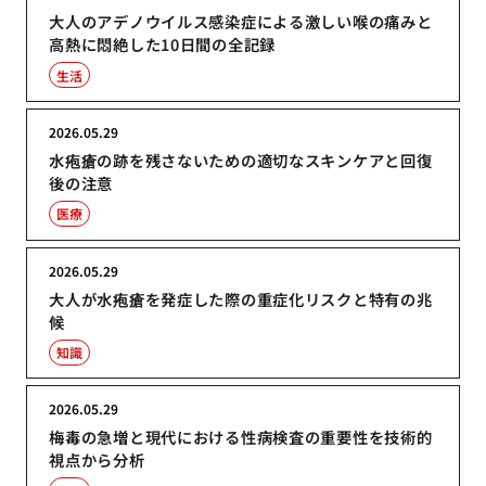
大人のアデノウイルス感染症による激しい喉の痛みと
高熱に悶絶した10日間の全記録
生活
2026.05.29
水疱瘡の跡を残さないための適切なスキンケアと回復
後の注意
医療
2026.05.29
大人が水疱瘡を発症した際の重症化リスクと特有の兆
候
知識
2026.05.29
梅毒の急増と現代における性病検査の重要性を技術的
視点から分析