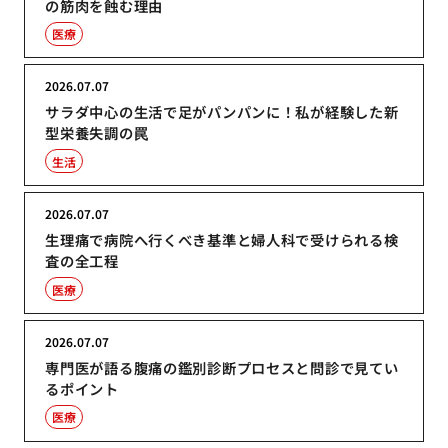
の筋肉を蝕む理由
医療
2026.07.07
サラダ中心の生活で足がパンパンに！私が経験した新
型栄養失調の罠
生活
2026.07.07
生理痛で病院へ行くべき基準と婦人科で受けられる検
査の全工程
医療
2026.07.07
専門医が語る腹痛の鑑別診断プロセスと問診で見てい
るポイント
医療