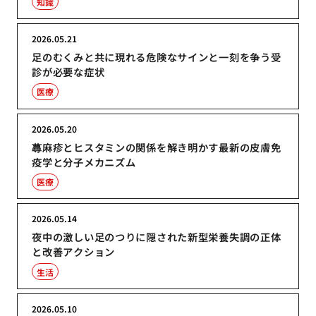
知識
2026.05.21
足のむくみと共に現れる危険なサインと一刻を争う受
診が必要な症状
医療
2026.05.20
蕁麻疹とヒスタミンの関係を解き明かす最新の皮膚免
疫学と分子メカニズム
医療
2026.05.14
夜中の激しい足のつりに隠された新型栄養失調の正体
と改善アクション
生活
2026.05.10