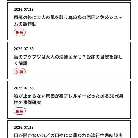
2026.07.28
風邪の後に大人の肌を襲う蕁麻疹の原因と免疫システ
ムの誤作動
医療
2026.07.28
舌のブツブツは大人の溶連菌かも？受診の目安を詳し
く解説
知識
2026.07.28
咳が止まらない原因が猫アレルギーだったある30代男
性の事例研究
医療
2026.07.28
目が開かないほどの目やにに襲われた流行性角結膜炎