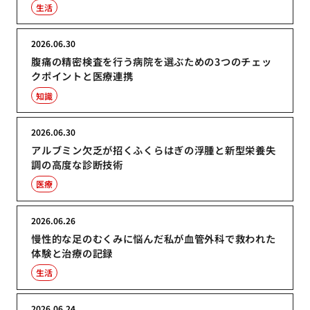
生活
2026.06.30
腹痛の精密検査を行う病院を選ぶための3つのチェッ
クポイントと医療連携
知識
2026.06.30
アルブミン欠乏が招くふくらはぎの浮腫と新型栄養失
調の高度な診断技術
医療
2026.06.26
慢性的な足のむくみに悩んだ私が血管外科で救われた
体験と治療の記録
生活
2026.06.24