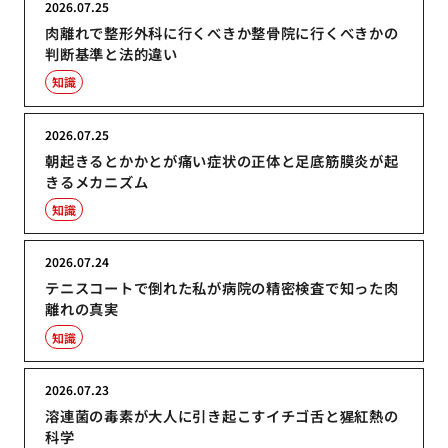
2026.07.25
肉離れで整形外科に行くべきか整骨院に行くべきかの
判断基準と法的違い
知識
2026.07.25
朝起きるとかかとが痛い症状の正体と足底筋膜炎が起
きるメカニズム
知識
2026.07.24
テニスコートで倒れた私が病院の精密検査で知った肉
離れの真実
知識
2026.07.23
溶連菌の毒素が大人に引き起こすイチゴ舌と猩紅熱の
科学