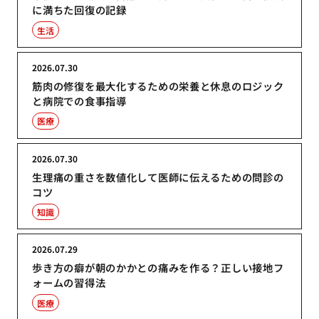
に満ちた回復の記録
生活
2026.07.30
筋肉の修復を最大化するための栄養と休息のロジック
と病院での食事指導
医療
2026.07.30
生理痛の重さを数値化して医師に伝えるための問診の
コツ
知識
2026.07.29
歩き方の癖が朝のかかとの痛みを作る？正しい接地フ
ォームの習得法
医療