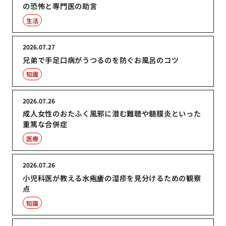
の恐怖と専門医の助言
生活
2026.07.27
兄弟で手足口病がうつるのを防ぐお風呂のコツ
知識
2026.07.26
成人女性のおたふく風邪に潜む難聴や髄膜炎といった
重篤な合併症
医療
2026.07.26
小児科医が教える水疱瘡の湿疹を見分けるための観察
点
知識