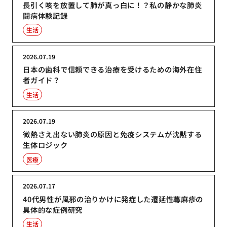
長引く咳を放置して肺が真っ白に！？私の静かな肺炎
闘病体験記録
生活
2026.07.19
日本の歯科で信頼できる治療を受けるための海外在住
者ガイド？
生活
2026.07.19
微熱さえ出ない肺炎の原因と免疫システムが沈黙する
生体ロジック
医療
2026.07.17
40代男性が風邪の治りかけに発症した遷延性蕁麻疹の
具体的な症例研究
生活