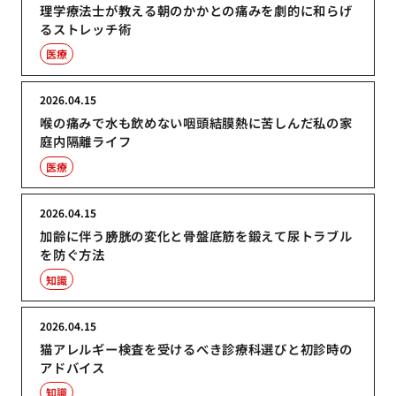
理学療法士が教える朝のかかとの痛みを劇的に和らげ
るストレッチ術
医療
2026.04.15
喉の痛みで水も飲めない咽頭結膜熱に苦しんだ私の家
庭内隔離ライフ
医療
2026.04.15
加齢に伴う膀胱の変化と骨盤底筋を鍛えて尿トラブル
を防ぐ方法
知識
2026.04.15
猫アレルギー検査を受けるべき診療科選びと初診時の
アドバイス
知識