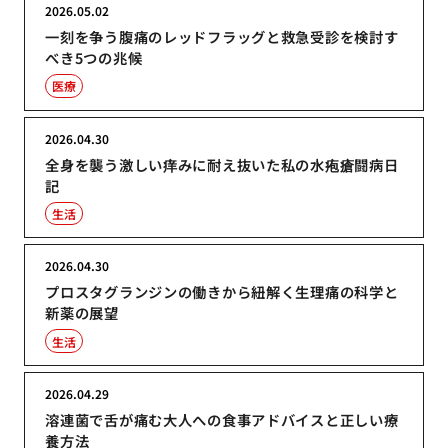
2026.05.02
一刻を争う腹痛のレッドフラッグと救急受診を検討す
べき5つの兆候
医療
2026.04.30
全身を襲う激しい痒みに耐え抜いた私の水疱瘡闘病日
記
生活
2026.04.30
プロスタグランジンの働きから紐解く生理痛の科学と
新薬の展望
生活
2026.04.29
溶連菌で舌が痛む大人への食事アドバイスと正しい療
養方法