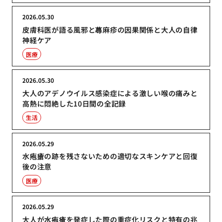
2026.05.30
皮膚科医が語る風邪と蕁麻疹の因果関係と大人の自律
神経ケア
医療
2026.05.30
大人のアデノウイルス感染症による激しい喉の痛みと
高熱に悶絶した10日間の全記録
生活
2026.05.29
水疱瘡の跡を残さないための適切なスキンケアと回復
後の注意
医療
2026.05.29
大人が水疱瘡を発症した際の重症化リスクと特有の兆