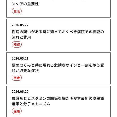
ンケアの重要性
生活
2026.05.22
性病の疑いがある時に知っておくべき病院での検査の
流れと費用
知識
2026.05.21
足のむくみと共に現れる危険なサインと一刻を争う受
診が必要な症状
医療
2026.05.20
蕁麻疹とヒスタミンの関係を解き明かす最新の皮膚免
疫学と分子メカニズム
医療