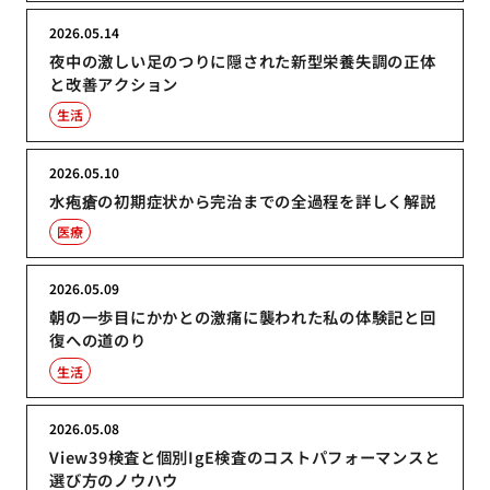
2026.05.14
夜中の激しい足のつりに隠された新型栄養失調の正体
と改善アクション
生活
2026.05.10
水疱瘡の初期症状から完治までの全過程を詳しく解説
医療
2026.05.09
朝の一歩目にかかとの激痛に襲われた私の体験記と回
復への道のり
生活
2026.05.08
View39検査と個別IgE検査のコストパフォーマンスと
選び方のノウハウ