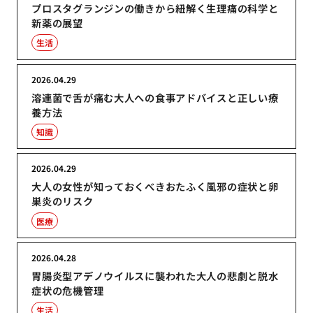
プロスタグランジンの働きから紐解く生理痛の科学と
新薬の展望
生活
2026.04.29
溶連菌で舌が痛む大人への食事アドバイスと正しい療
養方法
知識
2026.04.29
大人の女性が知っておくべきおたふく風邪の症状と卵
巣炎のリスク
医療
2026.04.28
胃腸炎型アデノウイルスに襲われた大人の悲劇と脱水
症状の危機管理
生活