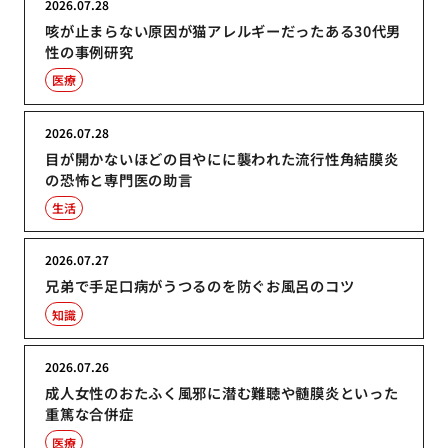
2026.07.28
咳が止まらない原因が猫アレルギーだったある30代男
性の事例研究
医療
2026.07.28
目が開かないほどの目やにに襲われた流行性角結膜炎
の恐怖と専門医の助言
生活
2026.07.27
兄弟で手足口病がうつるのを防ぐお風呂のコツ
知識
2026.07.26
成人女性のおたふく風邪に潜む難聴や髄膜炎といった
重篤な合併症
医療