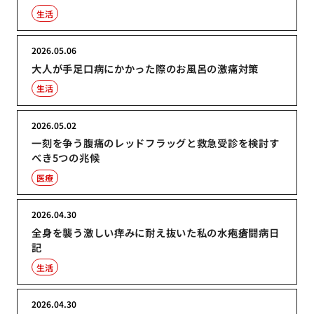
生活
2026.05.06
大人が手足口病にかかった際のお風呂の激痛対策
生活
2026.05.02
一刻を争う腹痛のレッドフラッグと救急受診を検討す
べき5つの兆候
医療
2026.04.30
全身を襲う激しい痒みに耐え抜いた私の水疱瘡闘病日
記
生活
2026.04.30