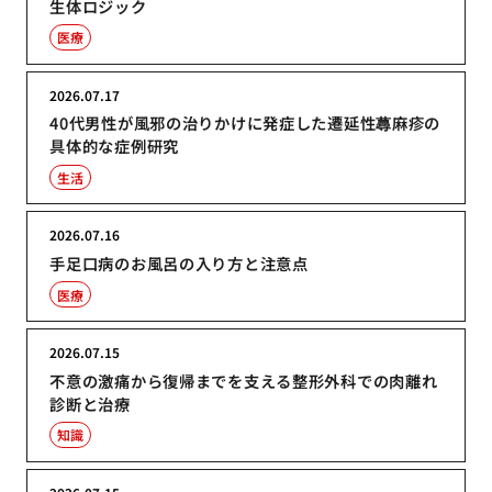
生体ロジック
医療
2026.07.17
40代男性が風邪の治りかけに発症した遷延性蕁麻疹の
具体的な症例研究
生活
2026.07.16
手足口病のお風呂の入り方と注意点
医療
2026.07.15
不意の激痛から復帰までを支える整形外科での肉離れ
診断と治療
知識