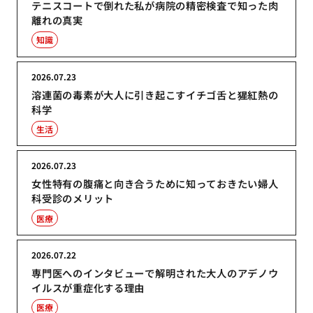
テニスコートで倒れた私が病院の精密検査で知った肉
離れの真実
知識
2026.07.23
溶連菌の毒素が大人に引き起こすイチゴ舌と猩紅熱の
科学
生活
2026.07.23
女性特有の腹痛と向き合うために知っておきたい婦人
科受診のメリット
医療
2026.07.22
専門医へのインタビューで解明された大人のアデノウ
イルスが重症化する理由
医療