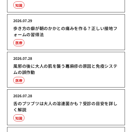
知識
2026.07.29
歩き方の癖が朝のかかとの痛みを作る？正しい接地フ
ォームの習得法
医療
2026.07.28
風邪の後に大人の肌を襲う蕁麻疹の原因と免疫システ
ムの誤作動
医療
2026.07.28
舌のブツブツは大人の溶連菌かも？受診の目安を詳し
く解説
知識