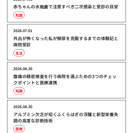
赤ちゃんの水疱瘡で注意すべき二次感染と受診の目安
知識
2026.07.01
外出が怖くなった私が頻尿を克服するまでの体験記と
病院受診
生活
2026.06.30
腹痛の精密検査を行う病院を選ぶための3つのチェッ
クポイントと医療連携
知識
2026.06.30
アルブミン欠乏が招くふくらはぎの浮腫と新型栄養失
調の高度な診断技術
医療