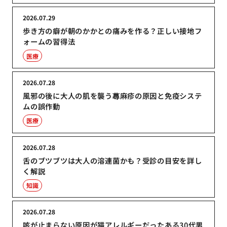
2026.07.29
歩き方の癖が朝のかかとの痛みを作る？正しい接地フ
ォームの習得法
医療
2026.07.28
風邪の後に大人の肌を襲う蕁麻疹の原因と免疫システ
ムの誤作動
医療
2026.07.28
舌のブツブツは大人の溶連菌かも？受診の目安を詳し
く解説
知識
2026.07.28
咳が止まらない原因が猫アレルギーだったある30代男