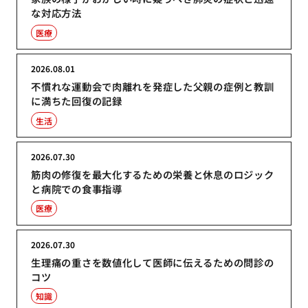
な対応方法
医療
2026.08.01
不慣れな運動会で肉離れを発症した父親の症例と教訓
に満ちた回復の記録
生活
2026.07.30
筋肉の修復を最大化するための栄養と休息のロジック
と病院での食事指導
医療
2026.07.30
生理痛の重さを数値化して医師に伝えるための問診の
コツ
知識