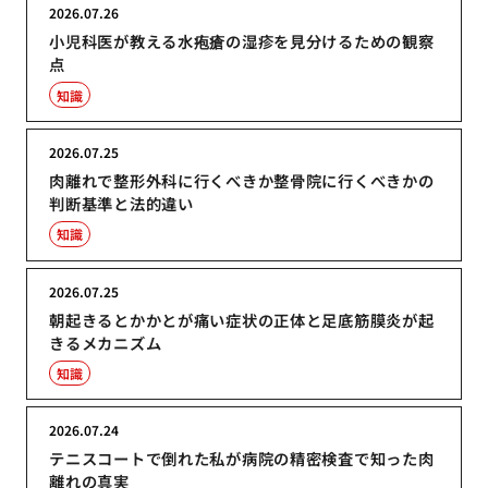
2026.07.26
小児科医が教える水疱瘡の湿疹を見分けるための観察
点
知識
2026.07.25
肉離れで整形外科に行くべきか整骨院に行くべきかの
判断基準と法的違い
知識
2026.07.25
朝起きるとかかとが痛い症状の正体と足底筋膜炎が起
きるメカニズム
知識
2026.07.24
テニスコートで倒れた私が病院の精密検査で知った肉
離れの真実