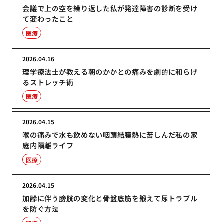
会議で上の空を繰り返した私が発達障害の診断を受け
て変わったこと
医療
2026.04.16
理学療法士が教える朝のかかとの痛みを劇的に和らげ
るストレッチ術
医療
2026.04.15
喉の痛みで水も飲めない咽頭結膜熱に苦しんだ私の家
庭内隔離ライフ
医療
2026.04.15
加齢に伴う膀胱の変化と骨盤底筋を鍛えて尿トラブル
を防ぐ方法