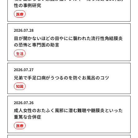
性の事例研究
医療
2026.07.28
目が開かないほどの目やにに襲われた流行性角結膜炎
の恐怖と専門医の助言
生活
2026.07.27
兄弟で手足口病がうつるのを防ぐお風呂のコツ
知識
2026.07.26
成人女性のおたふく風邪に潜む難聴や髄膜炎といった
重篤な合併症
医療