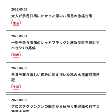
2026.05.06
大人が手足口病にかかった際のお風呂の激痛対策
生活
2026.05.02
一刻を争う腹痛のレッドフラッグと救急受診を検討す
べき5つの兆候
医療
2026.04.30
全身を襲う激しい痒みに耐え抜いた私の水疱瘡闘病日
記
生活
2026.04.30
プロスタグランジンの働きから紐解く生理痛の科学と
新薬の展望