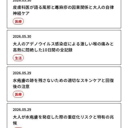
皮膚科医が語る風邪と蕁麻疹の因果関係と大人の自律
神経ケア
医療
2026.05.30
大人のアデノウイルス感染症による激しい喉の痛みと
高熱に悶絶した10日間の全記録
生活
2026.05.29
水疱瘡の跡を残さないための適切なスキンケアと回復
後の注意
医療
2026.05.29
大人が水疱瘡を発症した際の重症化リスクと特有の兆
候