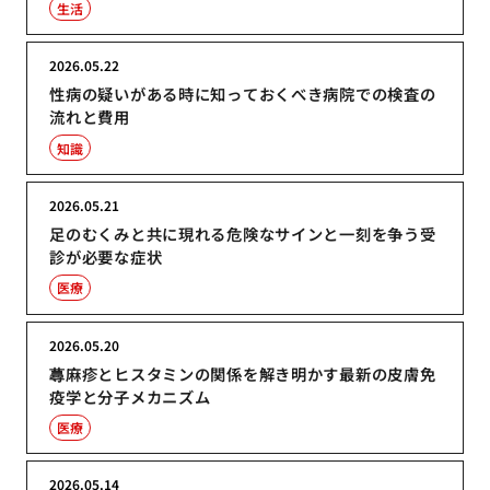
生活
2026.05.22
性病の疑いがある時に知っておくべき病院での検査の
流れと費用
知識
2026.05.21
足のむくみと共に現れる危険なサインと一刻を争う受
診が必要な症状
医療
2026.05.20
蕁麻疹とヒスタミンの関係を解き明かす最新の皮膚免
疫学と分子メカニズム
医療
2026.05.14