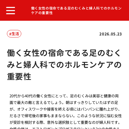
働く女性の宿命である足のむくみと婦人科でのホルモン
ケアの重要性
生活
2026.05.23
働く女性の宿命である足のむく
みと婦人科でのホルモンケアの
重要性
20代から40代の働く女性にとって、足のむくみは美容と健康の両
面で最大の敵と言えるでしょう。朝はすっきりしていたはずの足
が、オフィスワークや接客を終える頃にはパンパンに腫れ上がり、
だるさで帰宅後の家事もままならない。このような状況に悩む女性
が受診を検討する際、意外な選択肢として重要なのが婦人科です。
女性の体は、エストロゲンとプロゲステロンという2つの女性ホル