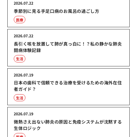
2026.07.22
季節別に見る手足口病のお風呂の過ごし方
医療
2026.07.22
長引く咳を放置して肺が真っ白に！？私の静かな肺炎
闘病体験記録
生活
2026.07.19
日本の歯科で信頼できる治療を受けるための海外在住
者ガイド？
生活
2026.07.19
微熱さえ出ない肺炎の原因と免疫システムが沈黙する
生体ロジック
医療