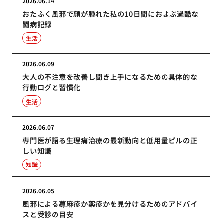
2026.06.14
おたふく風邪で顔が腫れた私の10日間におよぶ過酷な
闘病記録
生活
2026.06.09
大人の不注意を改善し聞き上手になるための具体的な
行動ログと習慣化
生活
2026.06.07
専門医が語る生理痛治療の最新動向と低用量ピルの正
しい知識
知識
2026.06.05
風邪による蕁麻疹か薬疹かを見分けるためのアドバイ
スと受診の目安