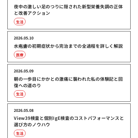
夜中の激しい足のつりに隠された新型栄養失調の正体
と改善アクション
生活
2026.05.10
水疱瘡の初期症状から完治までの全過程を詳しく解説
医療
2026.05.09
朝の一歩目にかかとの激痛に襲われた私の体験記と回
復への道のり
生活
2026.05.08
View39検査と個別IgE検査のコストパフォーマンスと
選び方のノウハウ
生活