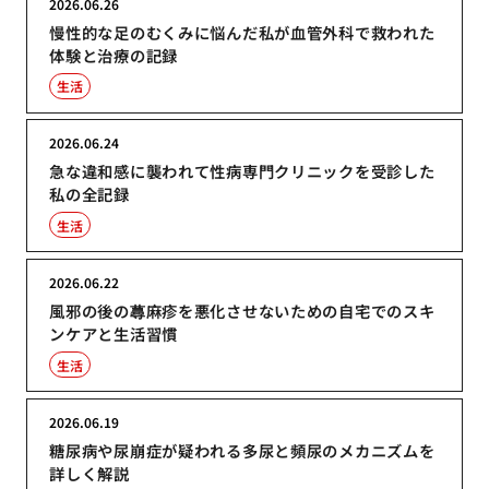
2026.06.26
慢性的な足のむくみに悩んだ私が血管外科で救われた
体験と治療の記録
生活
2026.06.24
急な違和感に襲われて性病専門クリニックを受診した
私の全記録
生活
2026.06.22
風邪の後の蕁麻疹を悪化させないための自宅でのスキ
ンケアと生活習慣
生活
2026.06.19
糖尿病や尿崩症が疑われる多尿と頻尿のメカニズムを
詳しく解説