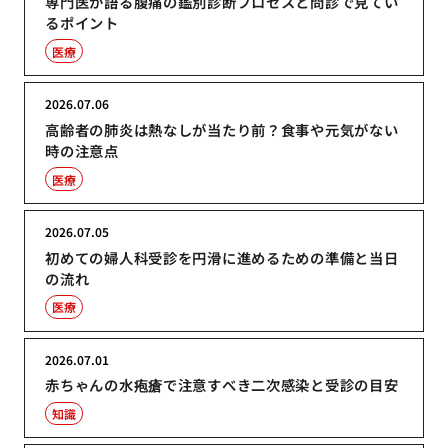
専門医が語る腹痛の鑑別診断プロセスと問診で見てい
るポイント
医療
2026.07.06
高齢者の肺炎は熱なしが当たり前？食事や元気がない
時の注意点
医療
2026.07.05
初めての婦人科受診を円滑に進めるための準備と当日
の流れ
医療
2026.07.01
赤ちゃんの水疱瘡で注意すべき二次感染と受診の目安
知識