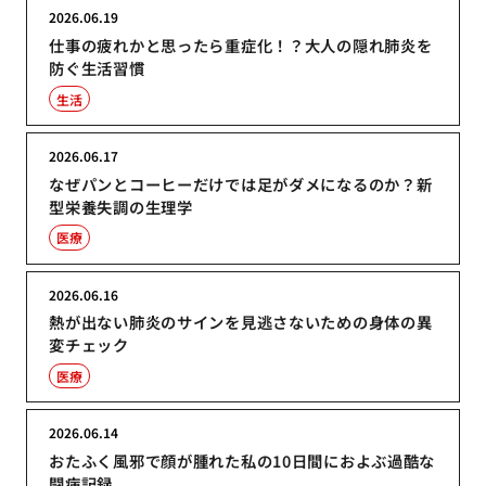
2026.06.19
仕事の疲れかと思ったら重症化！？大人の隠れ肺炎を
防ぐ生活習慣
生活
2026.06.17
なぜパンとコーヒーだけでは足がダメになるのか？新
型栄養失調の生理学
医療
2026.06.16
熱が出ない肺炎のサインを見逃さないための身体の異
変チェック
医療
2026.06.14
おたふく風邪で顔が腫れた私の10日間におよぶ過酷な
闘病記録