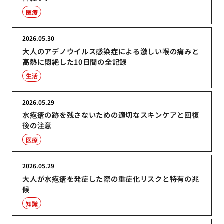
医療
2026.05.30
大人のアデノウイルス感染症による激しい喉の痛みと
高熱に悶絶した10日間の全記録
生活
2026.05.29
水疱瘡の跡を残さないための適切なスキンケアと回復
後の注意
医療
2026.05.29
大人が水疱瘡を発症した際の重症化リスクと特有の兆
候
知識