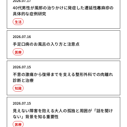
2026.07.17
40代男性が風邪の治りかけに発症した遷延性蕁麻疹の
具体的な症例研究
生活
2026.07.16
手足口病のお風呂の入り方と注意点
医療
2026.07.15
不意の激痛から復帰までを支える整形外科での肉離れ
診断と治療
知識
2026.07.15
見えない障害を抱える大人の孤独と周囲が「話を聞け
ない」背景を知る重要性
医療