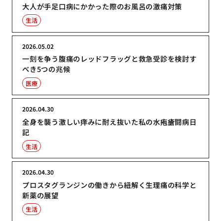
大人が手足口病にかかった際のお風呂の激痛対策
生活
2026.05.02
一刻を争う腹痛のレッドフラッグと救急受診を検討す
べき5つの兆候
医療
2026.04.30
全身を襲う激しい痒みに耐え抜いた私の水疱瘡闘病日
記
生活
2026.04.30
プロスタグランジンの働きから紐解く生理痛の科学と
新薬の展望
生活