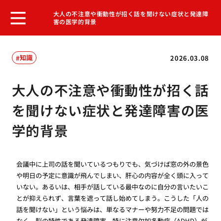
大人の不注意や衝動性が招く話を聞けない症状と発達障
害の医学的背景
知識
2026.03.08
大人の不注意や衝動性が招く話
を聞けない症状と発達障害の医
学的背景
会議中に上司の話を聞いているつもりでも、気づけば窓の外の景色
や明日の予定に意識が飛んでしまい、肝心の内容が全く頭に入って
いない。あるいは、相手が話している最中なのに自分の言いたいこ
とが抑えられず、言葉を遮って話し始めてしまう。こうした「人の
話を聞けない」という悩みは、単なるマナーや努力不足の問題では
なく、脳の特性である発達障害、特に注意欠如多動症（ADHD）が