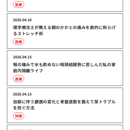
医療
2026.04.16
理学療法士が教える朝のかかとの痛みを劇的に和らげ
るストレッチ術
医療
2026.04.15
喉の痛みで水も飲めない咽頭結膜熱に苦しんだ私の家
庭内隔離ライフ
医療
2026.04.15
加齢に伴う膀胱の変化と骨盤底筋を鍛えて尿トラブル
を防ぐ方法
知識