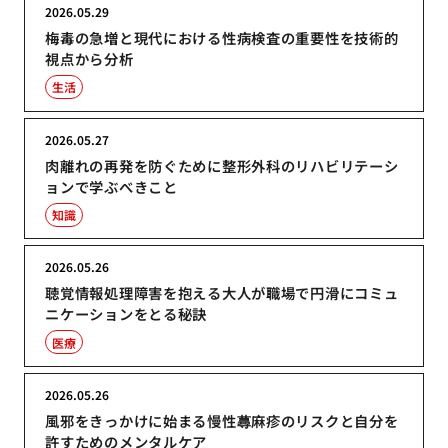
2026.05.29
梅毒の急増と現代における性病検査の重要性を技術的
視点から分析
生活
2026.05.27
肉離れの再発を防ぐために整形外科のリハビリテーシ
ョンで学ぶべきこと
知識
2026.05.26
聴覚情報処理障害を抱える大人が職場で円滑にコミュ
ニケーションをとる秘訣
医療
2026.05.26
風邪をきっかけに始まる慢性蕁麻疹のリスクと自分を
許すためのメンタルケア