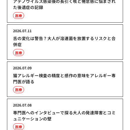
アデノウイルス感染後の長引く咳と倦怠感に悩まされ
た後遺症の記録
医療
2026.07.11
舌の変化は警告？大人が溶連菌を放置するリスクと合
併症
医療
2026.07.09
猫アレルギー検査の精度と感作の意味をアレルギー専
門医が語る
医療
2026.07.08
専門医へのインタビューで探る大人の発達障害とコミ
ュニケーションの壁
医療