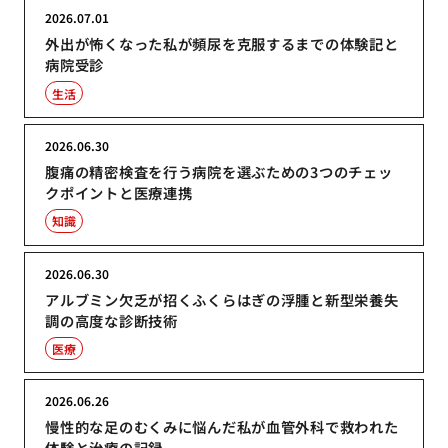
2026.07.01
外出が怖くなった私が頻尿を克服するまでの体験記と
病院受診
生活
2026.06.30
腹痛の精密検査を行う病院を選ぶための3つのチェッ
クポイントと医療連携
知識
2026.06.30
アルブミン欠乏が招くふくらはぎの浮腫と新型栄養失
調の高度な診断技術
医療
2026.06.26
慢性的な足のむくみに悩んだ私が血管外科で救われた
体験と治療の記録