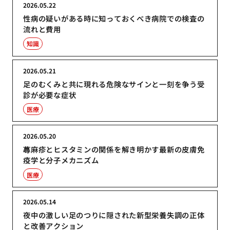
2026.05.22
性病の疑いがある時に知っておくべき病院での検査の
流れと費用
知識
2026.05.21
足のむくみと共に現れる危険なサインと一刻を争う受
診が必要な症状
医療
2026.05.20
蕁麻疹とヒスタミンの関係を解き明かす最新の皮膚免
疫学と分子メカニズム
医療
2026.05.14
夜中の激しい足のつりに隠された新型栄養失調の正体
と改善アクション