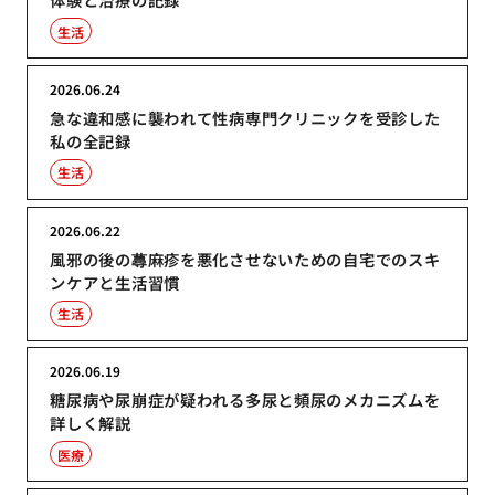
生活
2026.06.24
急な違和感に襲われて性病専門クリニックを受診した
私の全記録
生活
2026.06.22
風邪の後の蕁麻疹を悪化させないための自宅でのスキ
ンケアと生活習慣
生活
2026.06.19
糖尿病や尿崩症が疑われる多尿と頻尿のメカニズムを
詳しく解説
医療