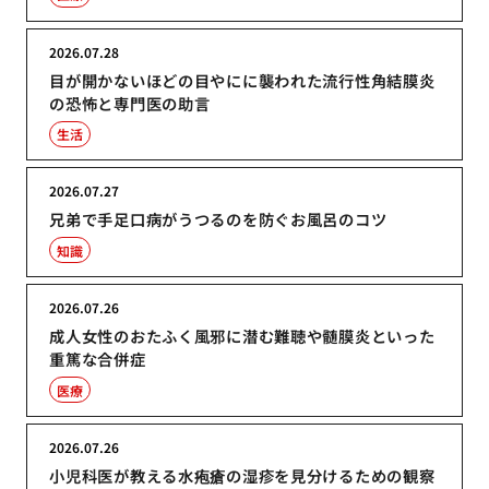
2026.07.28
目が開かないほどの目やにに襲われた流行性角結膜炎
の恐怖と専門医の助言
生活
2026.07.27
兄弟で手足口病がうつるのを防ぐお風呂のコツ
知識
2026.07.26
成人女性のおたふく風邪に潜む難聴や髄膜炎といった
重篤な合併症
医療
2026.07.26
小児科医が教える水疱瘡の湿疹を見分けるための観察