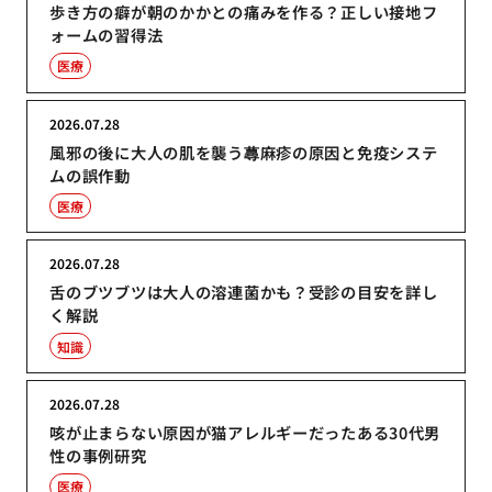
歩き方の癖が朝のかかとの痛みを作る？正しい接地フ
ォームの習得法
医療
2026.07.28
風邪の後に大人の肌を襲う蕁麻疹の原因と免疫システ
ムの誤作動
医療
2026.07.28
舌のブツブツは大人の溶連菌かも？受診の目安を詳し
く解説
知識
2026.07.28
咳が止まらない原因が猫アレルギーだったある30代男
性の事例研究
医療