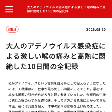
大人のアデノウイルス感染症による激しい喉の痛みと高
熱に悶絶した10日間の全記録
生活
2026.05.30
大人のアデノウイルス感染症に
よる激しい喉の痛みと高熱に悶
絶した10日間の全記録
私がアデノウイルスという言葉を自分事として捉えるようになった
のは、30代半ばの、仕事が最も忙しい時期のことでした。最初は
単なる風邪の引き始めだろうと軽く考えていました。金曜日の午後
に感じた喉のわずかな違和感、そして夕方から急激に上がってきた
体温。夜には39度を超え、体中の節々が悲鳴を上げ始めました。
通常の風邪であれば解熱剤を飲んで一晩眠れば翌朝には峠を越える