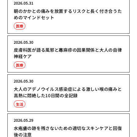
2026.05.31
朝のかかとの痛みを放置するリスクと長く付き合うた
めのマインドセット
医療
2026.05.30
皮膚科医が語る風邪と蕁麻疹の因果関係と大人の自律
神経ケア
医療
2026.05.30
大人のアデノウイルス感染症による激しい喉の痛みと
高熱に悶絶した10日間の全記録
生活
2026.05.29
水疱瘡の跡を残さないための適切なスキンケアと回復
後の注意