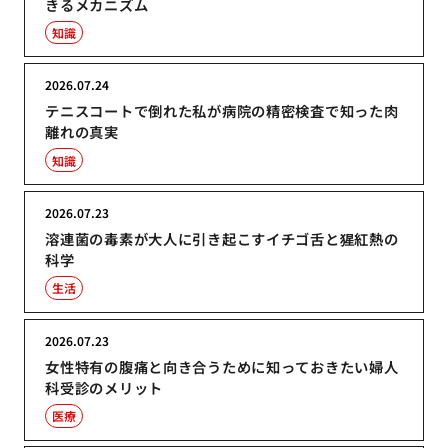
きるメカニズム
知識
2026.07.24
テニスコートで倒れた私が病院の精密検査で知った肉
離れの真実
知識
2026.07.23
溶連菌の毒素が大人に引き起こすイチゴ舌と猩紅熱の
科学
生活
2026.07.23
女性特有の腹痛と向き合うために知っておきたい婦人
科受診のメリット
医療