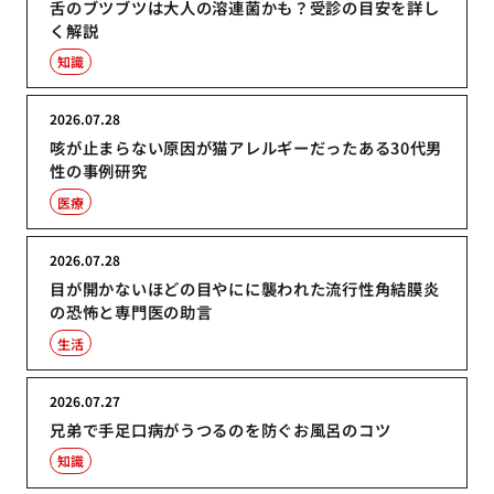
舌のブツブツは大人の溶連菌かも？受診の目安を詳し
く解説
知識
2026.07.28
咳が止まらない原因が猫アレルギーだったある30代男
性の事例研究
医療
2026.07.28
目が開かないほどの目やにに襲われた流行性角結膜炎
の恐怖と専門医の助言
生活
2026.07.27
兄弟で手足口病がうつるのを防ぐお風呂のコツ
知識