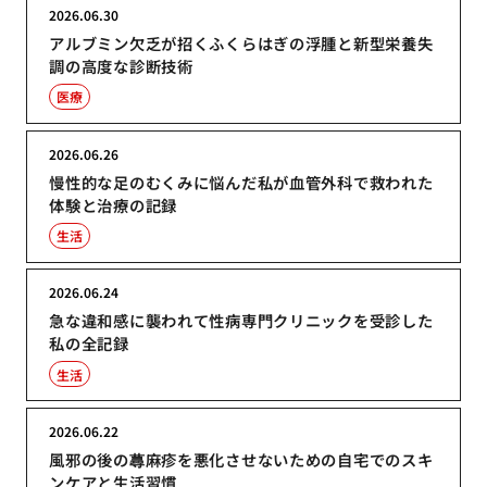
2026.06.30
アルブミン欠乏が招くふくらはぎの浮腫と新型栄養失
調の高度な診断技術
医療
2026.06.26
慢性的な足のむくみに悩んだ私が血管外科で救われた
体験と治療の記録
生活
2026.06.24
急な違和感に襲われて性病専門クリニックを受診した
私の全記録
生活
2026.06.22
風邪の後の蕁麻疹を悪化させないための自宅でのスキ
ンケアと生活習慣