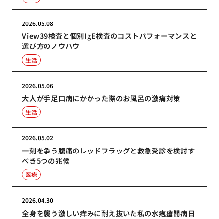
2026.05.08
View39検査と個別IgE検査のコストパフォーマンスと
選び方のノウハウ
生活
2026.05.06
大人が手足口病にかかった際のお風呂の激痛対策
生活
2026.05.02
一刻を争う腹痛のレッドフラッグと救急受診を検討す
べき5つの兆候
医療
2026.04.30
全身を襲う激しい痒みに耐え抜いた私の水疱瘡闘病日