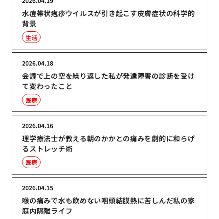
2026.04.19
水痘帯状疱疹ウイルスが引き起こす皮膚症状の科学的
背景
生活
2026.04.18
会議で上の空を繰り返した私が発達障害の診断を受け
て変わったこと
医療
2026.04.16
理学療法士が教える朝のかかとの痛みを劇的に和らげ
るストレッチ術
医療
2026.04.15
喉の痛みで水も飲めない咽頭結膜熱に苦しんだ私の家
庭内隔離ライフ