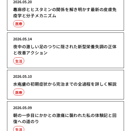
2026.05.20
蕁麻疹とヒスタミンの関係を解き明かす最新の皮膚免
疫学と分子メカニズム
医療
2026.05.14
夜中の激しい足のつりに隠された新型栄養失調の正体
と改善アクション
生活
2026.05.10
水疱瘡の初期症状から完治までの全過程を詳しく解説
医療
2026.05.09
朝の一歩目にかかとの激痛に襲われた私の体験記と回
復への道のり
生活