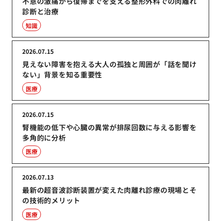
不意の激痛から復帰までを支える整形外科での肉離れ
診断と治療
知識
2026.07.15
見えない障害を抱える大人の孤独と周囲が「話を聞け
ない」背景を知る重要性
医療
2026.07.15
腎機能の低下や心臓の異常が排尿回数に与える影響を
多角的に分析
医療
2026.07.13
最新の超音波診断装置が変えた肉離れ診療の現場とそ
の技術的メリット
医療