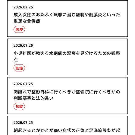
2026.07.26
成人女性のおたふく風邪に潜む難聴や髄膜炎といった
重篤な合併症
医療
2026.07.26
小児科医が教える水疱瘡の湿疹を見分けるための観察
点
知識
2026.07.25
肉離れで整形外科に行くべきか整骨院に行くべきかの
判断基準と法的違い
知識
2026.07.25
朝起きるとかかとが痛い症状の正体と足底筋膜炎が起