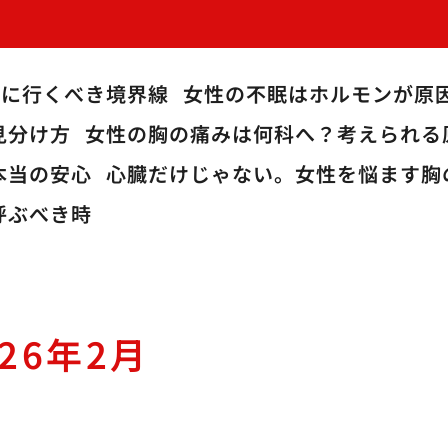
院に行くべき境界線
女性の不眠はホルモンが原
見分け方
女性の胸の痛みは何科へ？考えられる
本当の安心
心臓だけじゃない。女性を悩ます胸
呼ぶべき時
026年2月