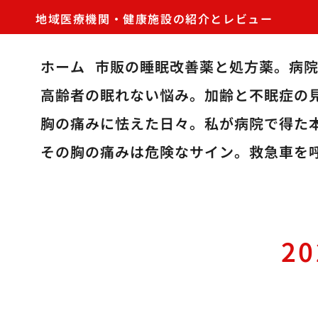
地域医療機関・健康施設の紹介とレビュー
ホーム
市販の睡眠改善薬と処方薬。病
高齢者の眠れない悩み。加齢と不眠症の
胸の痛みに怯えた日々。私が病院で得た
その胸の痛みは危険なサイン。救急車を
2