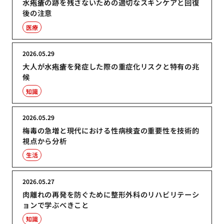
水疱瘡の跡を残さないための適切なスキンケアと回復
後の注意
医療
2026.05.29
大人が水疱瘡を発症した際の重症化リスクと特有の兆
候
知識
2026.05.29
梅毒の急増と現代における性病検査の重要性を技術的
視点から分析
生活
2026.05.27
肉離れの再発を防ぐために整形外科のリハビリテーシ
ョンで学ぶべきこと
知識