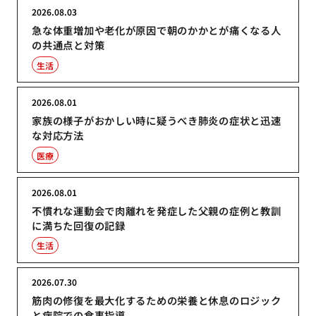
2026.08.03
急な体重増加や老化が原因で朝のかかとが痛くなる人
の共通点と対策
生活
2026.08.01
家族の様子がおかしい時に疑うべき肺炎の症状と迅速
な対応方法
医療
2026.08.01
不慣れな運動会で肉離れを発症した父親の症例と教訓
に満ちた回復の記録
生活
2026.07.30
筋肉の修復を最大化するための栄養と休息のロジック
と病院での食事指導