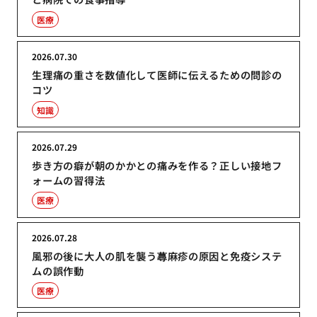
医療
2026.07.30
生理痛の重さを数値化して医師に伝えるための問診の
コツ
知識
2026.07.29
歩き方の癖が朝のかかとの痛みを作る？正しい接地フ
ォームの習得法
医療
2026.07.28
風邪の後に大人の肌を襲う蕁麻疹の原因と免疫システ
ムの誤作動
医療