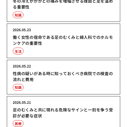
冬の冷えがかかとの痛みを増幅させる理由と足を温め
る重要性
知識
2026.05.23
働く女性の宿命である足のむくみと婦人科でのホルモ
ンケアの重要性
生活
2026.05.22
性病の疑いがある時に知っておくべき病院での検査の
流れと費用
知識
2026.05.21
足のむくみと共に現れる危険なサインと一刻を争う受
診が必要な症状
医療