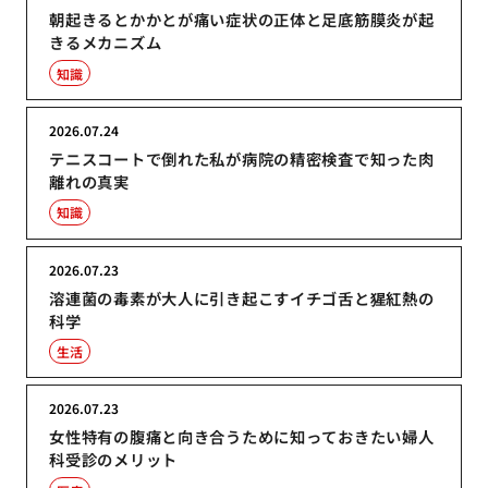
朝起きるとかかとが痛い症状の正体と足底筋膜炎が起
きるメカニズム
知識
2026.07.24
テニスコートで倒れた私が病院の精密検査で知った肉
離れの真実
知識
2026.07.23
溶連菌の毒素が大人に引き起こすイチゴ舌と猩紅熱の
科学
生活
2026.07.23
女性特有の腹痛と向き合うために知っておきたい婦人
科受診のメリット