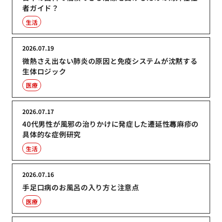
者ガイド？
生活
2026.07.19
微熱さえ出ない肺炎の原因と免疫システムが沈黙する
生体ロジック
医療
2026.07.17
40代男性が風邪の治りかけに発症した遷延性蕁麻疹の
具体的な症例研究
生活
2026.07.16
手足口病のお風呂の入り方と注意点
医療