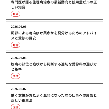
専門医が語る生理痛治療の最新動向と低用量ピルの正
しい知識
知識
2026.06.05
風邪による蕁麻疹か薬疹かを見分けるためのアドバイ
スと受診の目安
知識
2026.06.03
腹痛の部位と症状から判断する適切な受診科の選び方
と基準
医療
2026.06.02
働く女性がおたふく風邪になった際の仕事への影響と
正しい養生法
医療