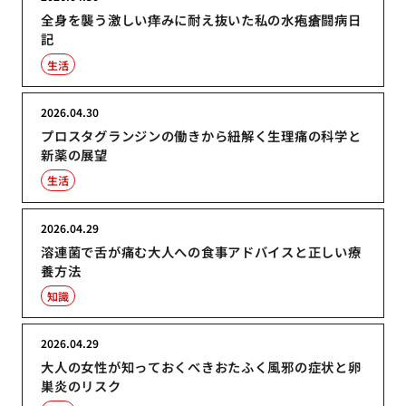
全身を襲う激しい痒みに耐え抜いた私の水疱瘡闘病日
記
生活
2026.04.30
プロスタグランジンの働きから紐解く生理痛の科学と
新薬の展望
生活
2026.04.29
溶連菌で舌が痛む大人への食事アドバイスと正しい療
養方法
知識
2026.04.29
大人の女性が知っておくべきおたふく風邪の症状と卵
巣炎のリスク