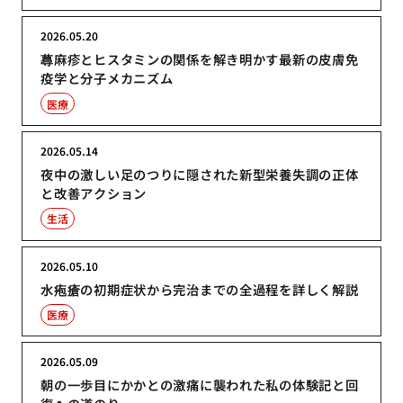
2026.05.20
蕁麻疹とヒスタミンの関係を解き明かす最新の皮膚免
疫学と分子メカニズム
医療
2026.05.14
夜中の激しい足のつりに隠された新型栄養失調の正体
と改善アクション
生活
2026.05.10
水疱瘡の初期症状から完治までの全過程を詳しく解説
医療
2026.05.09
朝の一歩目にかかとの激痛に襲われた私の体験記と回