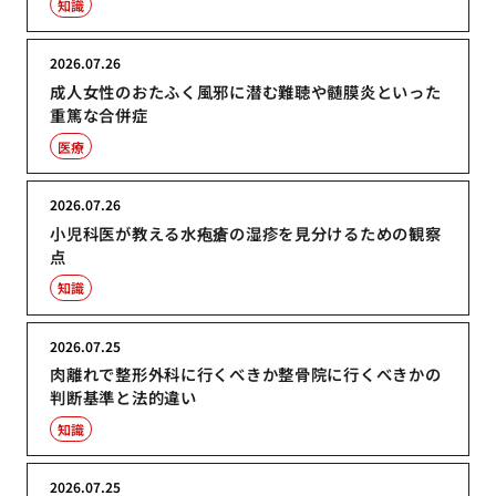
知識
2026.07.26
成人女性のおたふく風邪に潜む難聴や髄膜炎といった
重篤な合併症
医療
2026.07.26
小児科医が教える水疱瘡の湿疹を見分けるための観察
点
知識
2026.07.25
肉離れで整形外科に行くべきか整骨院に行くべきかの
判断基準と法的違い
知識
2026.07.25