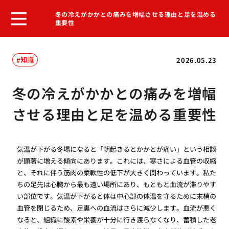
冬の冷えがかかとの痛みを増幅させる理由と足を温める
重要性
知識
2026.05.23
冬の冷えがかかとの痛みを増幅
させる理由と足を温める重要性
気温が下がる冬場になると「朝起きるとかかとが痛い」という相談
が顕著に増える傾向にあります。これには、寒さによる血管の収縮
と、それに伴う筋肉の柔軟性の低下が大きく関わっています。私た
ちの足先は心臓から最も遠い場所にあり、もともと血流が滞りやす
い部位です。気温が下がると体は中心部の体温を守るために末梢の
血管を閉じるため、足裏への血流はさらに減少します。血流が悪く
なると、組織に酸素や栄養が十分に行き渡らなくなり、蓄積した老