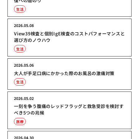
復への道のり
生活
2026.05.08
View39検査と個別IgE検査のコストパフォーマンスと
選び方のノウハウ
生活
2026.05.06
大人が手足口病にかかった際のお風呂の激痛対策
生活
2026.05.02
一刻を争う腹痛のレッドフラッグと救急受診を検討す
べき5つの兆候
医療
2026.04.30