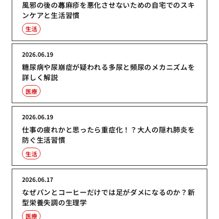
風邪の後の蕁麻疹を悪化させないための自宅でのスキ
ンケアと生活習慣
生活
2026.06.19
糖尿病や尿崩症が疑われる多尿と頻尿のメカニズムを
詳しく解説
医療
2026.06.19
仕事の疲れかと思ったら重症化！？大人の隠れ肺炎を
防ぐ生活習慣
生活
2026.06.17
なぜパンとコーヒーだけでは足がダメになるのか？新
型栄養失調の生理学
医療