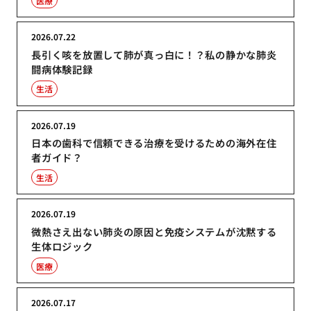
医療
2026.07.22
長引く咳を放置して肺が真っ白に！？私の静かな肺炎
闘病体験記録
生活
2026.07.19
日本の歯科で信頼できる治療を受けるための海外在住
者ガイド？
生活
2026.07.19
微熱さえ出ない肺炎の原因と免疫システムが沈黙する
生体ロジック
医療
2026.07.17