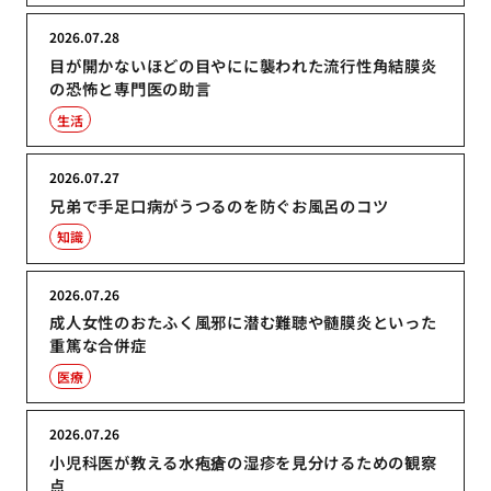
2026.07.28
目が開かないほどの目やにに襲われた流行性角結膜炎
の恐怖と専門医の助言
生活
2026.07.27
兄弟で手足口病がうつるのを防ぐお風呂のコツ
知識
2026.07.26
成人女性のおたふく風邪に潜む難聴や髄膜炎といった
重篤な合併症
医療
2026.07.26
小児科医が教える水疱瘡の湿疹を見分けるための観察
点