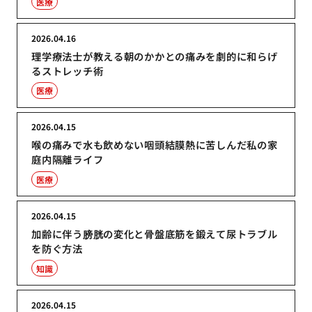
医療
2026.04.16
理学療法士が教える朝のかかとの痛みを劇的に和らげ
るストレッチ術
医療
2026.04.15
喉の痛みで水も飲めない咽頭結膜熱に苦しんだ私の家
庭内隔離ライフ
医療
2026.04.15
加齢に伴う膀胱の変化と骨盤底筋を鍛えて尿トラブル
を防ぐ方法
知識
2026.04.15