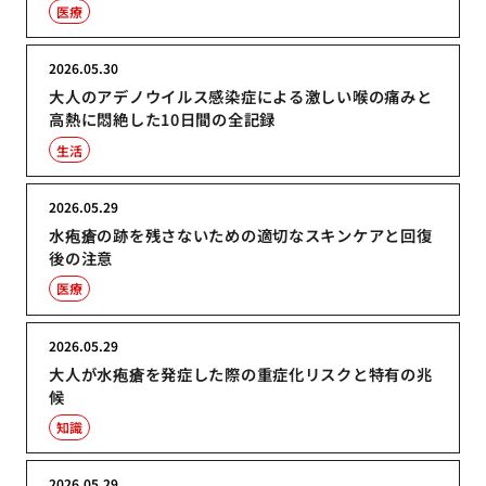
医療
2026.05.30
大人のアデノウイルス感染症による激しい喉の痛みと
高熱に悶絶した10日間の全記録
生活
2026.05.29
水疱瘡の跡を残さないための適切なスキンケアと回復
後の注意
医療
2026.05.29
大人が水疱瘡を発症した際の重症化リスクと特有の兆
候
知識
2026.05.29