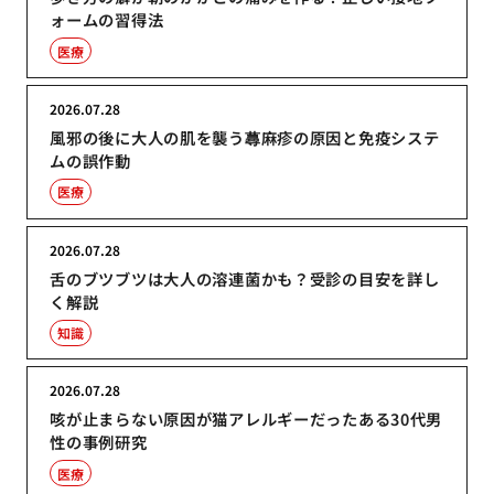
ォームの習得法
医療
2026.07.28
風邪の後に大人の肌を襲う蕁麻疹の原因と免疫システ
ムの誤作動
医療
2026.07.28
舌のブツブツは大人の溶連菌かも？受診の目安を詳し
く解説
知識
2026.07.28
咳が止まらない原因が猫アレルギーだったある30代男
性の事例研究
医療