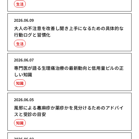
生活
2026.06.09
大人の不注意を改善し聞き上手になるための具体的な
行動ログと習慣化
生活
2026.06.07
専門医が語る生理痛治療の最新動向と低用量ピルの正
しい知識
知識
2026.06.05
風邪による蕁麻疹か薬疹かを見分けるためのアドバイ
スと受診の目安
知識
2026.06.03