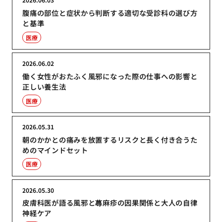
腹痛の部位と症状から判断する適切な受診科の選び方
と基準
医療
2026.06.02
働く女性がおたふく風邪になった際の仕事への影響と
正しい養生法
医療
2026.05.31
朝のかかとの痛みを放置するリスクと長く付き合うた
めのマインドセット
医療
2026.05.30
皮膚科医が語る風邪と蕁麻疹の因果関係と大人の自律
神経ケア