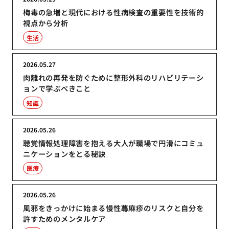
梅毒の急増と現代における性病検査の重要性を技術的
視点から分析
生活
2026.05.27
肉離れの再発を防ぐために整形外科のリハビリテーシ
ョンで学ぶべきこと
知識
2026.05.26
聴覚情報処理障害を抱える大人が職場で円滑にコミュ
ニケーションをとる秘訣
医療
2026.05.26
風邪をきっかけに始まる慢性蕁麻疹のリスクと自分を
許すためのメンタルケア