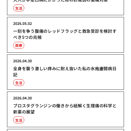
生活
2026.05.02
一刻を争う腹痛のレッドフラッグと救急受診を検討す
べき5つの兆候
医療
2026.04.30
全身を襲う激しい痒みに耐え抜いた私の水疱瘡闘病日
記
生活
2026.04.30
プロスタグランジンの働きから紐解く生理痛の科学と
新薬の展望
生活