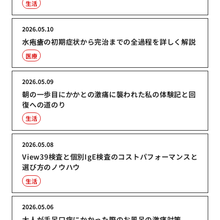
生活
2026.05.10
水疱瘡の初期症状から完治までの全過程を詳しく解説
医療
2026.05.09
朝の一歩目にかかとの激痛に襲われた私の体験記と回
復への道のり
生活
2026.05.08
View39検査と個別IgE検査のコストパフォーマンスと
選び方のノウハウ
生活
2026.05.06
大人が手足口病にかかった際のお風呂の激痛対策