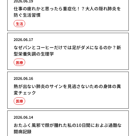
2026.06.19
仕事の疲れかと思ったら重症化！？大人の隠れ肺炎を
防ぐ生活習慣
生活
2026.06.17
なぜパンとコーヒーだけでは足がダメになるのか？新
型栄養失調の生理学
医療
2026.06.16
熱が出ない肺炎のサインを見逃さないための身体の異
変チェック
医療
2026.06.14
おたふく風邪で顔が腫れた私の10日間におよぶ過酷な
闘病記録