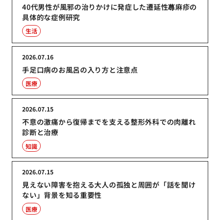
40代男性が風邪の治りかけに発症した遷延性蕁麻疹の
具体的な症例研究
生活
2026.07.16
手足口病のお風呂の入り方と注意点
医療
2026.07.15
不意の激痛から復帰までを支える整形外科での肉離れ
診断と治療
知識
2026.07.15
見えない障害を抱える大人の孤独と周囲が「話を聞け
ない」背景を知る重要性
医療