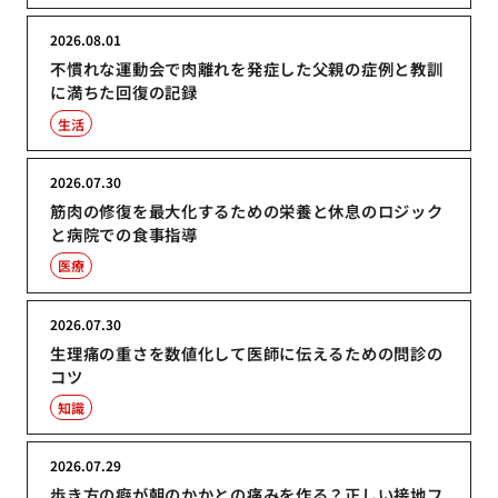
2026.08.01
不慣れな運動会で肉離れを発症した父親の症例と教訓
に満ちた回復の記録
生活
2026.07.30
筋肉の修復を最大化するための栄養と休息のロジック
と病院での食事指導
医療
2026.07.30
生理痛の重さを数値化して医師に伝えるための問診の
コツ
知識
2026.07.29
歩き方の癖が朝のかかとの痛みを作る？正しい接地フ