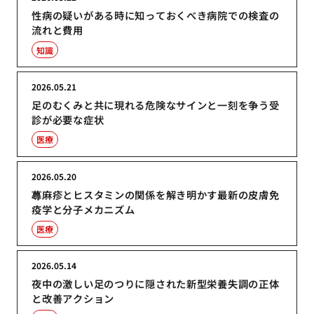
性病の疑いがある時に知っておくべき病院での検査の
流れと費用
知識
2026.05.21
足のむくみと共に現れる危険なサインと一刻を争う受
診が必要な症状
医療
2026.05.20
蕁麻疹とヒスタミンの関係を解き明かす最新の皮膚免
疫学と分子メカニズム
医療
2026.05.14
夜中の激しい足のつりに隠された新型栄養失調の正体
と改善アクション