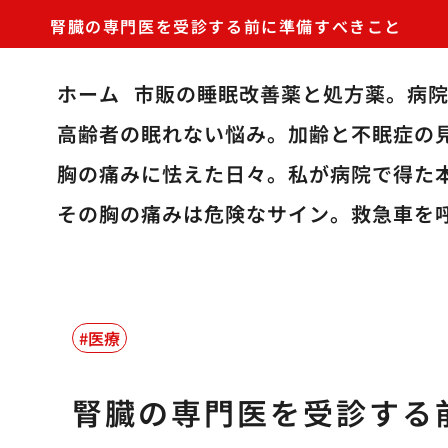
腎臓の専門医を受診する前に準備すべきこと
ホーム
市販の睡眠改善薬と処方薬。病
高齢者の眠れない悩み。加齢と不眠症の
胸の痛みに怯えた日々。私が病院で得た
その胸の痛みは危険なサイン。救急車を
医療
腎臓の専門医を受診する