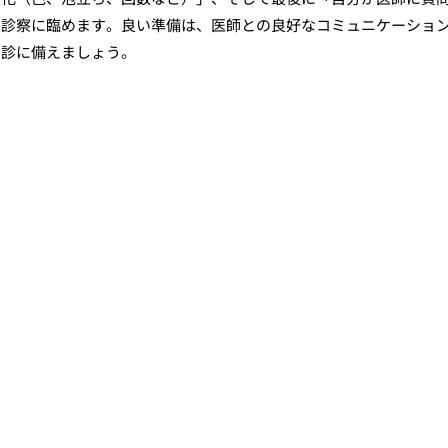
て診察に臨めます。良い準備は、医師との良好なコミュニケーショ
受診に備えましょう。