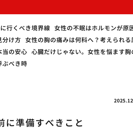
院に行くべき境界線
女性の不眠はホルモンが原
見分け方
女性の胸の痛みは何科へ？考えられる
本当の安心
心臓だけじゃない。女性を悩ます胸
呼ぶべき時
2025.12
前に準備すべきこと