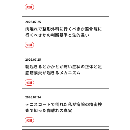
知識
2026.07.25
肉離れで整形外科に行くべきか整骨院に
行くべきかの判断基準と法的違い
知識
2026.07.25
朝起きるとかかとが痛い症状の正体と足
底筋膜炎が起きるメカニズム
知識
2026.07.24
テニスコートで倒れた私が病院の精密検
査で知った肉離れの真実
知識