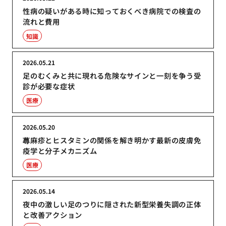
性病の疑いがある時に知っておくべき病院での検査の
流れと費用
知識
2026.05.21
足のむくみと共に現れる危険なサインと一刻を争う受
診が必要な症状
医療
2026.05.20
蕁麻疹とヒスタミンの関係を解き明かす最新の皮膚免
疫学と分子メカニズム
医療
2026.05.14
夜中の激しい足のつりに隠された新型栄養失調の正体
と改善アクション