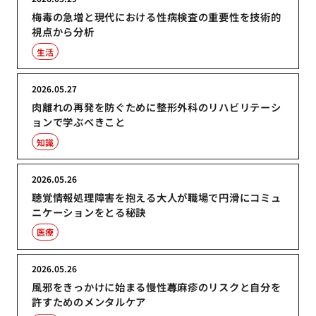
梅毒の急増と現代における性病検査の重要性を技術的
視点から分析
生活
2026.05.27
肉離れの再発を防ぐために整形外科のリハビリテーシ
ョンで学ぶべきこと
知識
2026.05.26
聴覚情報処理障害を抱える大人が職場で円滑にコミュ
ニケーションをとる秘訣
医療
2026.05.26
風邪をきっかけに始まる慢性蕁麻疹のリスクと自分を
許すためのメンタルケア