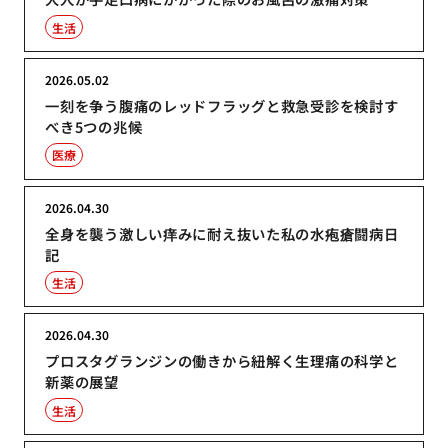
生活
2026.05.02
一刻を争う腹痛のレッドフラッグと救急受診を検討す
べき5つの兆候
医療
2026.04.30
全身を襲う激しい痒みに耐え抜いた私の水疱瘡闘病日
記
生活
2026.04.30
プロスタグランジンの働きから紐解く生理痛の科学と
新薬の展望
生活