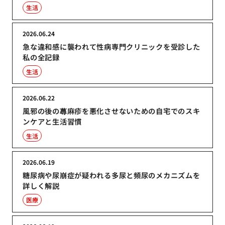
生活
2026.06.24
急な違和感に襲われて性病専門クリニックを受診した
私の全記録
生活
2026.06.22
風邪の後の蕁麻疹を悪化させないための自宅でのスキ
ンケアと生活習慣
生活
2026.06.19
糖尿病や尿崩症が疑われる多尿と頻尿のメカニズムを
詳しく解説
医療