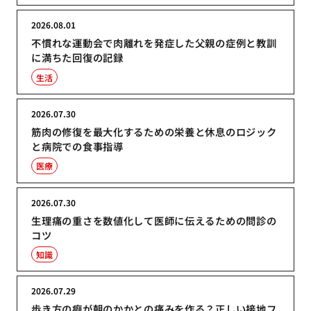
2026.08.01
不慣れな運動会で肉離れを発症した父親の症例と教訓
に満ちた回復の記録
生活
2026.07.30
筋肉の修復を最大化するための栄養と休息のロジック
と病院での食事指導
医療
2026.07.30
生理痛の重さを数値化して医師に伝えるための問診の
コツ
知識
2026.07.29
歩き方の癖が朝のかかとの痛みを作る？正しい接地フ