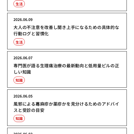
生活
2026.06.09
大人の不注意を改善し聞き上手になるための具体的な
行動ログと習慣化
生活
2026.06.07
専門医が語る生理痛治療の最新動向と低用量ピルの正
しい知識
知識
2026.06.05
風邪による蕁麻疹か薬疹かを見分けるためのアドバイ
スと受診の目安
知識
2026.06.03