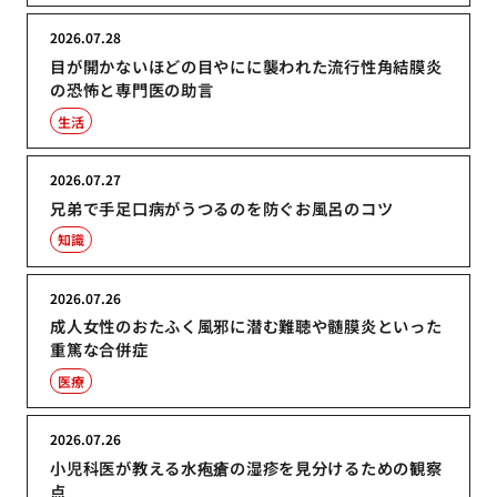
2026.07.28
目が開かないほどの目やにに襲われた流行性角結膜炎
の恐怖と専門医の助言
生活
2026.07.27
兄弟で手足口病がうつるのを防ぐお風呂のコツ
知識
2026.07.26
成人女性のおたふく風邪に潜む難聴や髄膜炎といった
重篤な合併症
医療
2026.07.26
小児科医が教える水疱瘡の湿疹を見分けるための観察
点