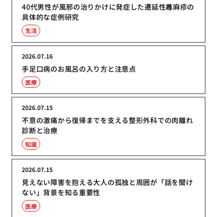
40代男性が風邪の治りかけに発症した遷延性蕁麻疹の
具体的な症例研究
生活
2026.07.16
手足口病のお風呂の入り方と注意点
医療
2026.07.15
不意の激痛から復帰までを支える整形外科での肉離れ
診断と治療
知識
2026.07.15
見えない障害を抱える大人の孤独と周囲が「話を聞け
ない」背景を知る重要性
医療