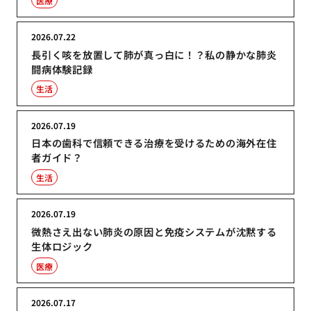
医療
2026.07.22
長引く咳を放置して肺が真っ白に！？私の静かな肺炎
闘病体験記録
生活
2026.07.19
日本の歯科で信頼できる治療を受けるための海外在住
者ガイド？
生活
2026.07.19
微熱さえ出ない肺炎の原因と免疫システムが沈黙する
生体ロジック
医療
2026.07.17