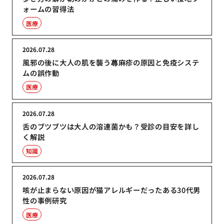
ォームの習得法
医療
2026.07.28
風邪の後に大人の肌を襲う蕁麻疹の原因と免疫システ
ムの誤作動
医療
2026.07.28
舌のブツブツは大人の溶連菌かも？受診の目安を詳し
く解説
知識
2026.07.28
咳が止まらない原因が猫アレルギーだったある30代男
性の事例研究
医療