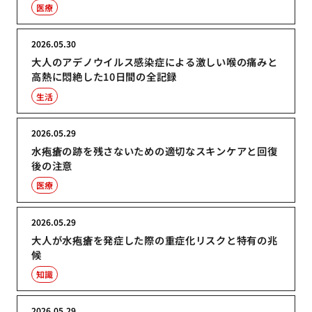
医療
2026.05.30
大人のアデノウイルス感染症による激しい喉の痛みと
高熱に悶絶した10日間の全記録
生活
2026.05.29
水疱瘡の跡を残さないための適切なスキンケアと回復
後の注意
医療
2026.05.29
大人が水疱瘡を発症した際の重症化リスクと特有の兆
候
知識
2026.05.29