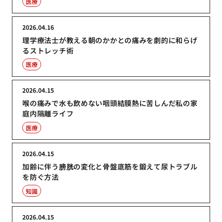
医療
2026.04.16
理学療法士が教える朝のかかとの痛みを劇的に和らげ
るストレッチ術
医療
2026.04.15
喉の痛みで水も飲めない咽頭結膜熱に苦しんだ私の家
庭内隔離ライフ
医療
2026.04.15
加齢に伴う膀胱の変化と骨盤底筋を鍛えて尿トラブル
を防ぐ方法
知識
2026.04.15