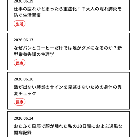
2026.06.19
仕事の疲れかと思ったら重症化！？大人の隠れ肺炎を
防ぐ生活習慣
生活
2026.06.17
なぜパンとコーヒーだけでは足がダメになるのか？新
型栄養失調の生理学
医療
2026.06.16
熱が出ない肺炎のサインを見逃さないための身体の異
変チェック
医療
2026.06.14
おたふく風邪で顔が腫れた私の10日間におよぶ過酷な
闘病記録