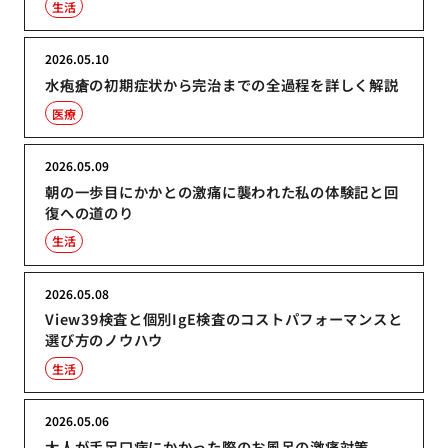
生活
2026.05.10
水疱瘡の初期症状から完治までの全過程を詳しく解説
医療
2026.05.09
朝の一歩目にかかとの激痛に襲われた私の体験記と回
復への道のり
生活
2026.05.08
View39検査と個別IgE検査のコストパフォーマンスと
選び方のノウハウ
生活
2026.05.06
大人が手足口病にかかった際のお風呂の激痛対策