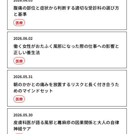
腹痛の部位と症状から判断する適切な受診科の選び方
と基準
医療
2026.06.02
働く女性がおたふく風邪になった際の仕事への影響と
正しい養生法
医療
2026.05.31
朝のかかとの痛みを放置するリスクと長く付き合うた
めのマインドセット
医療
2026.05.30
皮膚科医が語る風邪と蕁麻疹の因果関係と大人の自律
神経ケア