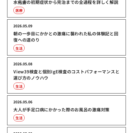
水疱瘡の初期症状から完治までの全過程を詳しく解説
医療
2026.05.09
朝の一歩目にかかとの激痛に襲われた私の体験記と回
復への道のり
生活
2026.05.08
View39検査と個別IgE検査のコストパフォーマンスと
選び方のノウハウ
生活
2026.05.06
大人が手足口病にかかった際のお風呂の激痛対策
生活