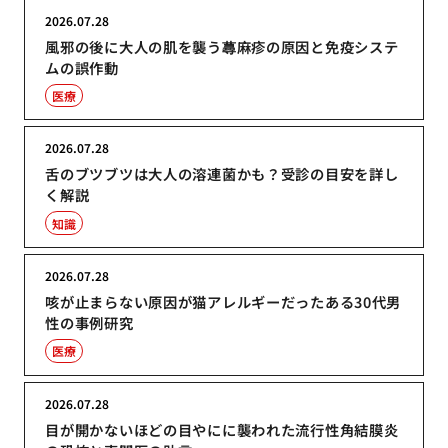
2026.07.28
風邪の後に大人の肌を襲う蕁麻疹の原因と免疫システ
ムの誤作動
医療
2026.07.28
舌のブツブツは大人の溶連菌かも？受診の目安を詳し
く解説
知識
2026.07.28
咳が止まらない原因が猫アレルギーだったある30代男
性の事例研究
医療
2026.07.28
目が開かないほどの目やにに襲われた流行性角結膜炎