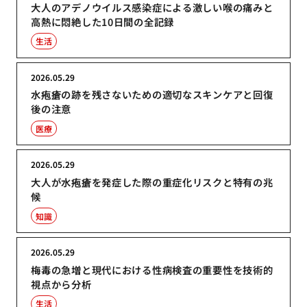
大人のアデノウイルス感染症による激しい喉の痛みと
高熱に悶絶した10日間の全記録
生活
2026.05.29
水疱瘡の跡を残さないための適切なスキンケアと回復
後の注意
医療
2026.05.29
大人が水疱瘡を発症した際の重症化リスクと特有の兆
候
知識
2026.05.29
梅毒の急増と現代における性病検査の重要性を技術的
視点から分析
生活