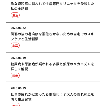
急な違和感に襲われて性病専門クリニックを受診した
私の全記録
生活
2026.06.22
風邪の後の蕁麻疹を悪化させないための自宅でのスキ
ンケアと生活習慣
生活
2026.06.19
糖尿病や尿崩症が疑われる多尿と頻尿のメカニズムを
詳しく解説
医療
2026.06.19
仕事の疲れかと思ったら重症化！？大人の隠れ肺炎を
防ぐ生活習慣
生活