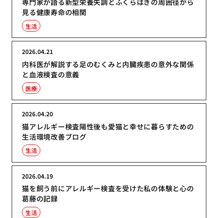
専門家が語る新型栄養失調とふくらはぎの周囲径から
見る健康寿命の相関
生活
2026.04.21
内科医が解説する足のむくみと内臓疾患の意外な関係
と血液検査の意義
医療
2026.04.20
猫アレルギー検査陽性後も愛猫と幸せに暮らすための
生活環境改善ブログ
生活
2026.04.19
猫を飼う前にアレルギー検査を受けた私の体験と心の
葛藤の記録
生活