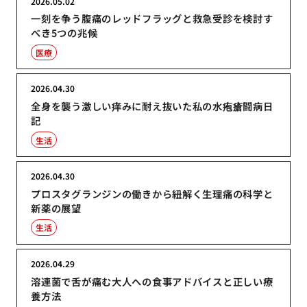
2026.05.02
一刻を争う腹痛のレッドフラッグと救急受診を検討す
べき5つの兆候
医療
2026.04.30
全身を襲う激しい痒みに耐え抜いた私の水疱瘡闘病日
記
生活
2026.04.30
プロスタグランジンの働きから紐解く生理痛の科学と
新薬の展望
生活
2026.04.29
溶連菌で舌が痛む大人への食事アドバイスと正しい療
養方法