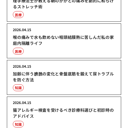
理学療法士が教える朝のかかとの痛みを劇的に和らげ
るストレッチ術
医療
2026.04.15
喉の痛みで水も飲めない咽頭結膜熱に苦しんだ私の家
庭内隔離ライフ
医療
2026.04.15
加齢に伴う膀胱の変化と骨盤底筋を鍛えて尿トラブル
を防ぐ方法
知識
2026.04.15
猫アレルギー検査を受けるべき診療科選びと初診時の
アドバイス
知識