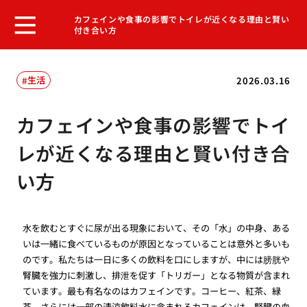
カフェインや食事の影響でトイレが近くなる理由と賢い
付き合い方
生活
2026.03.16
カフェインや食事の影響でトイ
レが近くなる理由と賢い付き合
い方
水を飲むとすぐに尿が出る現象において、その「水」の中身、ある
いは一緒に食べているものが原因となっていることは意外と多いも
のです。私たちは一日に多くの飲料を口にしますが、中には膀胱や
腎臓を強力に刺激し、排泄を促す「トリガー」となる物質が含まれ
ています。最も有名なのはカフェインです。コーヒー、紅茶、緑
茶、さらには一部の清涼飲料水に含まれるカフェインは、腎臓の血