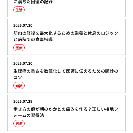
に満ちた回復の記録
生活
2026.07.30
筋肉の修復を最大化するための栄養と休息のロジック
と病院での食事指導
医療
2026.07.30
生理痛の重さを数値化して医師に伝えるための問診の
コツ
知識
2026.07.29
歩き方の癖が朝のかかとの痛みを作る？正しい接地フ
ォームの習得法
医療