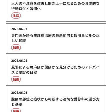
大人の不注意を改善し聞き上手になるための具体的な
行動ログと習慣化
生活
2026.06.07
専門医が語る生理痛治療の最新動向と低用量ピルの正
しい知識
知識
2026.06.05
風邪による蕁麻疹か薬疹かを見分けるためのアドバイ
スと受診の目安
知識
2026.06.03
腹痛の部位と症状から判断する適切な受診科の選び方
と基準
医療