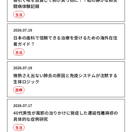
闘病体験記録
生活
2026.07.19
日本の歯科で信頼できる治療を受けるための海外在住
者ガイド？
生活
2026.07.19
微熱さえ出ない肺炎の原因と免疫システムが沈黙する
生体ロジック
医療
2026.07.17
40代男性が風邪の治りかけに発症した遷延性蕁麻疹の
具体的な症例研究
生活