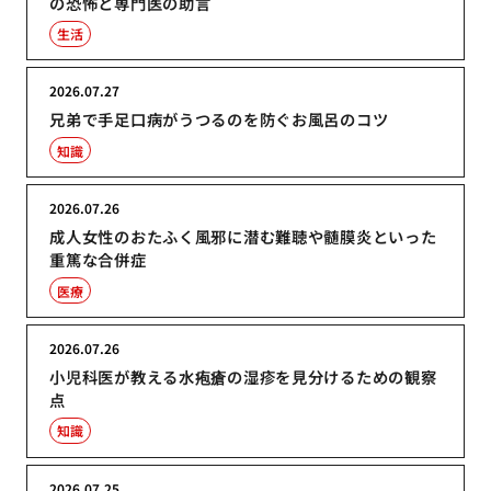
の恐怖と専門医の助言
生活
2026.07.27
兄弟で手足口病がうつるのを防ぐお風呂のコツ
知識
2026.07.26
成人女性のおたふく風邪に潜む難聴や髄膜炎といった
重篤な合併症
医療
2026.07.26
小児科医が教える水疱瘡の湿疹を見分けるための観察
点
知識
2026.07.25