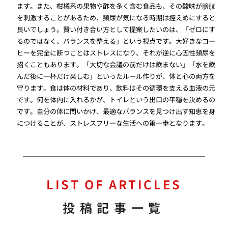
ます。また、柑橘系の果物や酢を多く含む食品も、その酸味が膀胱
を刺激することがあるため、頻尿が気になる時期は控えめにすると
良いでしょう。賢い付き合い方として提案したいのは、「ゼロにす
るのではなく、バランスを整える」という視点です。大好きなコー
ヒーを完全に断つことはストレスになり、それが逆に心因性頻尿を
招くこともあります。「大切な会議の前だけは飲まない」「水を飲
んだ後に一杯だけ楽しむ」といったルール作りが、体と心の両方を
守ります。食は体の材料であり、飲料はその循環を支える血液の元
です。何を体内に入れるかが、トイレという出口の平穏を決めるの
です。自分の体に問いかけ、最適なバランスを見つけ出す知恵を身
につけることが、ストレスフリーな生活への第一歩となります。
LIST OF ARTICLES
投稿記事一覧