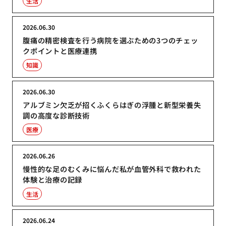
生活
2026.06.30
腹痛の精密検査を行う病院を選ぶための3つのチェッ
クポイントと医療連携
知識
2026.06.30
アルブミン欠乏が招くふくらはぎの浮腫と新型栄養失
調の高度な診断技術
医療
2026.06.26
慢性的な足のむくみに悩んだ私が血管外科で救われた
体験と治療の記録
生活
2026.06.24