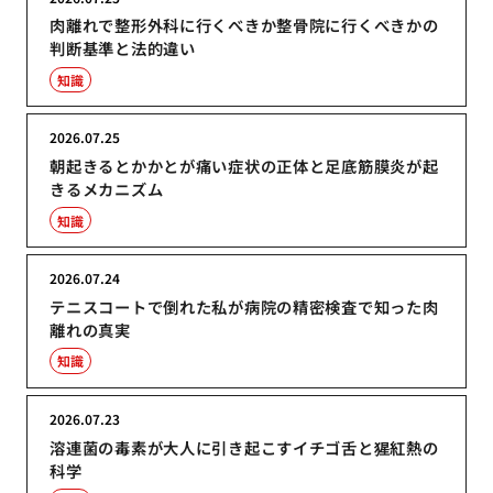
肉離れで整形外科に行くべきか整骨院に行くべきかの
判断基準と法的違い
知識
2026.07.25
朝起きるとかかとが痛い症状の正体と足底筋膜炎が起
きるメカニズム
知識
2026.07.24
テニスコートで倒れた私が病院の精密検査で知った肉
離れの真実
知識
2026.07.23
溶連菌の毒素が大人に引き起こすイチゴ舌と猩紅熱の
科学